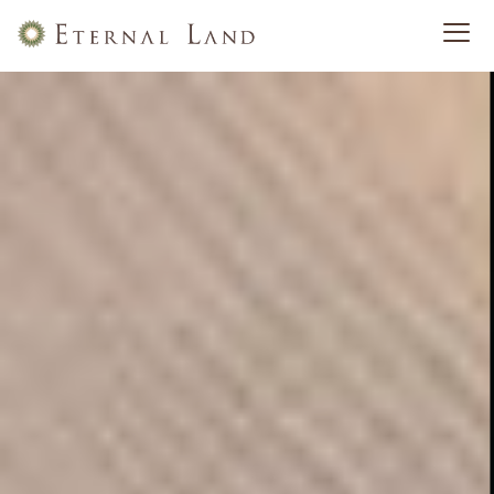
slide01