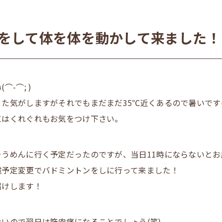
をして体を体を動かして来ました！
-⌒; )
た気がしますがそれでもまだまだ35℃近くあるので暑いです(^_
にはくれぐれもお気をつけ下さい。
うめんに行く予定だったのですが、当日11時にならないとお
遽予定変更でバドミントンをしに行って来ました！
届けします！
いので翌日は筋肉痛になることでしょう(笑)