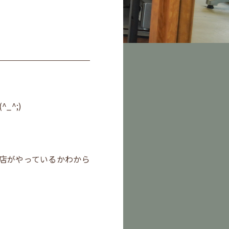
^;)
店がやっているかわから