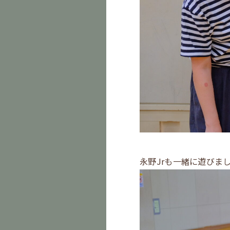
永野Jrも一緒に遊びま