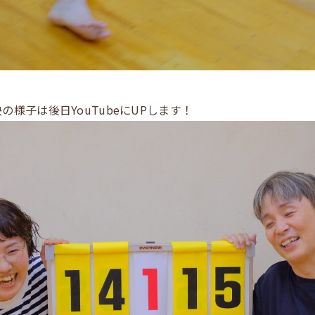
様子は後日YouTubeにUPします！