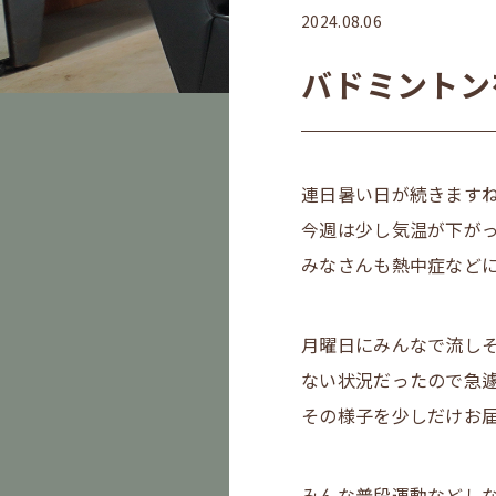
2024.08.06
バドミントン
連日暑い日が続きますね(⌒
今週は少し気温が下がっ
みなさんも熱中症など
月曜日にみんなで流しそ
ない状況だったので急
その様子を少しだけお
みんな普段運動などしな