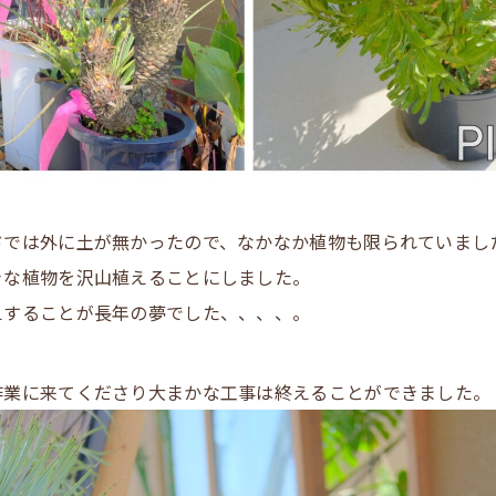
ドでは外に土が無かったので、なかなか植物も限られていまし
きな植物を沢山植えることにしました。
えすることが長年の夢でした、、、、。
作業に来てくださり大まかな工事は終えることができました。