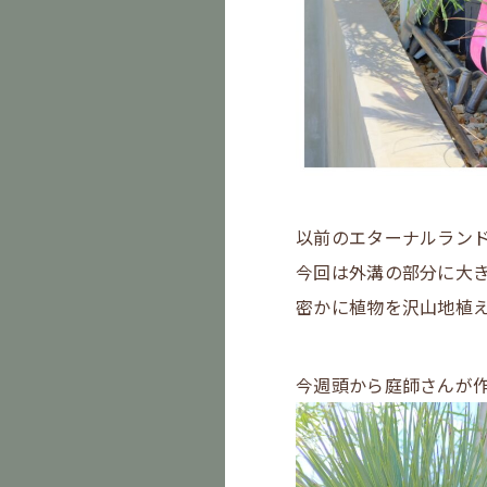
以前のエターナルラン
今回は外溝の部分に大
密かに植物を沢山地植
今週頭から庭師さんが