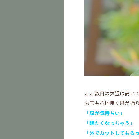
ここ数日は気温は高い
お店も心地良く風が通
「風が気持ちい」
「眠たくなっちゃう」
「外でカットしてもら