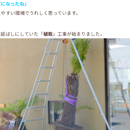
室になったね」
しやすい環境でうれしく思っています。
先延ばしにしていた「
植栽
」工事が始まりました。