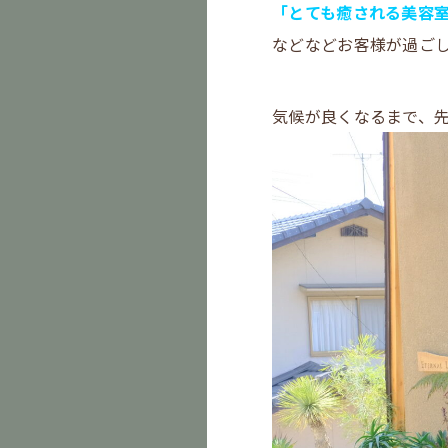
「とても癒される美容
などなどお客様が過ご
気候が良くなるまで、