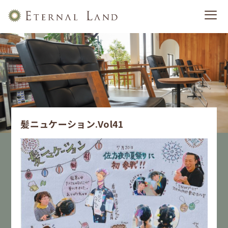
髪ニュケーション.Vol41