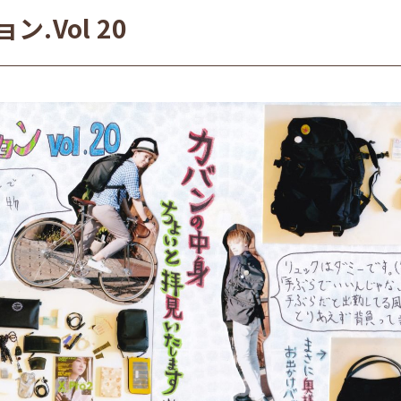
.Vol 20