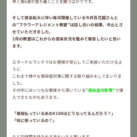
早く第6波が落ち着くことを願うばかりです。
そして感染拡大に伴い毎月開催している今井百花園さんと
の“フラワーアレジメント教室“は話し合いの結果、中止とさ
せていただきました。
2月の教室はこれからの感染状況を鑑みて報告したいと思い
ます。
エターナルランドではお客様が安心してご来店いただけるよ
うに
これまで様々な感染症対策に関する取り組みをしてまいりま
した。
その中にはいつもお客様から頂いている
“感染症対策費“
で導
入できたものもあります。
「普段払っているあの¥100はどうなってるんだろう？」
「何に使っているの？」
などの疑問を持たれる方もいると思います。