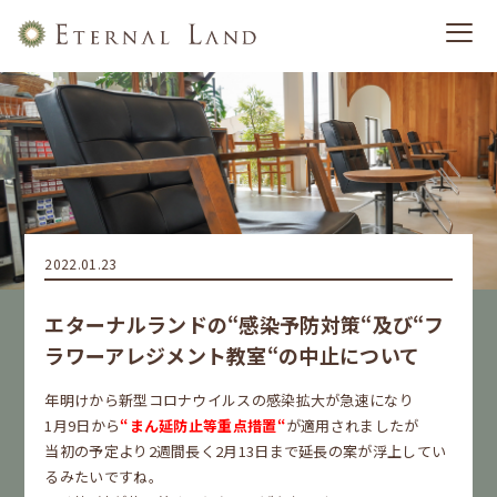
2022.01.23
エターナルランドの“感染予防対策“及び“フ
ラワーアレジメント教室“の中止について
年明けから新型コロナウイルスの感染拡大が急速になり
1月9日から
“まん延防止等重点措置“
が適用されましたが
当初の予定より2週間長く2月13日まで延長の案が浮上してい
るみたいですね。