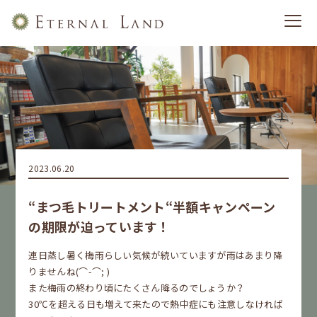
2023.06.20
“まつ毛トリートメント“半額キャンペーン
の期限が迫っています！
連日蒸し暑く梅雨らしい気候が続いていますが雨はあまり降
りませんね(⌒-⌒; )
また梅雨の終わり頃にたくさん降るのでしょうか？
30℃を超える日も増えて来たので熱中症にも注意しなければ