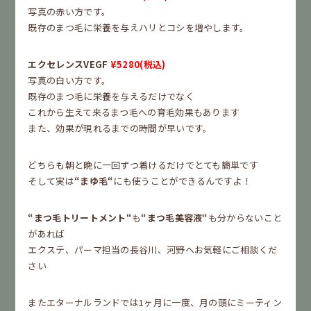
写真の赤い方です。
既存のまつ毛に栄養を与えハリとコシを増やします。
エクセレンスVEGF
¥5280(税込)
写真の白い方です。
既存のまつ毛に栄養を与えるだけでなく
これから生えて来るまつ毛への育毛効果もあります
また、効果が現れるまでの時間が早いです。
どちらも朝と晩に一回ずつ着けるだけでとても簡単です
そして実は
“まゆ毛“
にも使うことができるんですよ！
“まつ毛トリートメント“
も
“まつ毛美容液“
も分からないこと
があれば
エクステ、パーマ担当の長谷川、河野へお気軽にご相談くだ
さい
またエターナルランドでは1ヶ月に一度、月の頭にミーティン