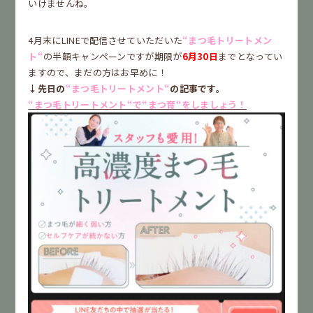
いけませんね。
4月末にLINEで配信させていただいた
“まつ毛トリートメン
ト“
の半額キャンペーンですが期限が
6月30日
までとなってい
ますので、まだの方はお早めに！
↓先日の
“まつ毛トリートメント“
の記事です。
“まつ毛トリートメント“で“まつ育“をしましょう！