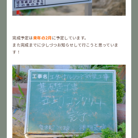
完成予定は
来年の2月
に予定しています。
また完成までに少しづつお知らせして行こうと思っていま
す！