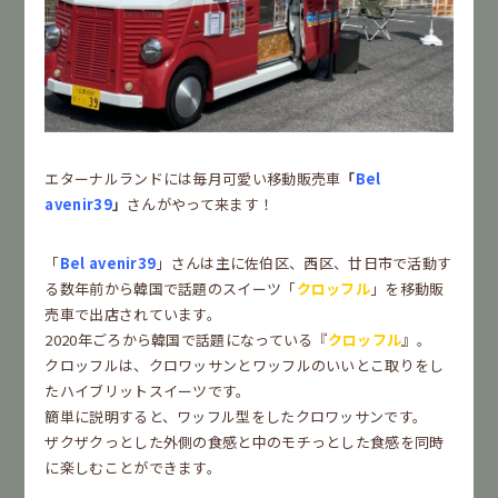
エターナルランドには毎月可愛い移動販売車
「
Bel
avenir39
」
さんがやって来ます！
「
Bel avenir39
」さんは主に佐伯区、西区、廿日市で活動す
る数年前から韓国で話題のスイーツ「
クロッフル
」を移動販
売車で出店されています。
2020年ごろから韓国で話題になっている『
クロッフル
』。
クロッフルは、クロワッサンとワッフルのいいとこ取りをし
たハイブリットスイーツです。
簡単に説明すると、ワッフル型をしたクロワッサンです。
ザクザクっとした外側の食感と中のモチっとした食感を同時
に楽しむことができます。