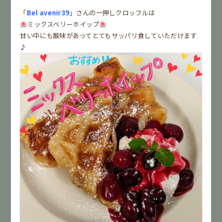
「
Bel avenir39
」さんの一押しクロッフルは
ミックスベリーホイップ
甘い中にも酸味があってとてもサッパリ食していただけます
♪