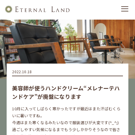
2022.10.18
美容師が使うハンドクリーム“メレナーテハ
ンドケア”が廃盤になります
10月に入ってしばらく寒かったですが最近はまた汗ばむくら
いに暑いですね。
今週はまた寒くなるみたいなので服装選びが大変です(^_^;)
過ごしやすい気候になるまでもう少しかかりそうなので皆さ