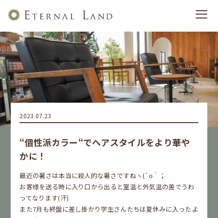
2023.07.23
“個性派カラー“でヘアスタイルをより華や
かに！
最近の暑さは本当に殺人的な暑さですねヽ(´o｀；
お客様を送る時に入り口から出ると室温と外気温の差でうわ
ってなります(汗)
また7月も終盤に差し掛かり学生さんたちは夏休みに入ったよ