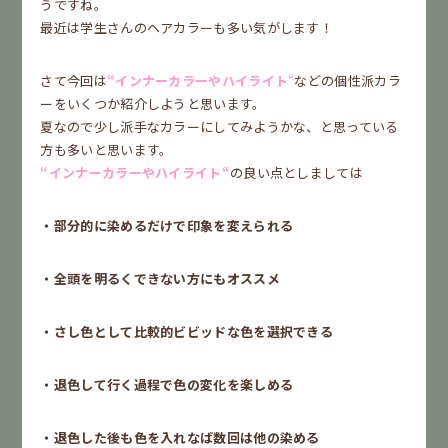
うですね。
最近は学生さんのヘアカラーも多い気がします！
さて今回は
“インナーカラーやハイライト
“
などの個性派カラ
ーをいくつか紹介しようと思います。
夏なので少し派手なカラーにしてみようかな、と思っている
方も多いと思います。
“インナーカラーやハイライト“
の良い点としましては
・部分的に染めるだけで印象を変えられる
・全頭を明るくできない方にもオススメ
・さし色として比較的ビビッドな色を選択できる
・退色して行く過程で色の変化を楽しめる
・退色した後も色を入れなば数回は他の染める